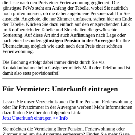
die Liste nach den Preis einer Ferienwohnung gegliedert. Die
günstigste FeWo steht am Anfang der Tabelle, wobei Sie natürlich
noch prüfen müssen, ob die dabei angebotene Personenzahl für Sie
ausreicht. Angebote, die nur Zimmer umfassen, stehen hier am Ende
der Tabelle. Klicken Sie dazu einfach auf den entsprechenden Link
im Kopfbereich der Tabelle und Sie erhalten die gewünschte
Sortierung. Auf diese Art sind auch Auflistungen nach Lage oder
nach einer besonders
günstigen Pension in der Auvergne
für Ihre
Übernachtung möglich wie auch nach dem Preis einer schönen
Ferienwohnung.
Die Buchung erfolgt dabei immer direkt durch Sie via
Kontaktaufnahme beim Gastgeber mittels Mail oder Telefon und ist
damit also stets provisionsfrei!
Für Vermieter: Unterkunft eintragen
Lassen Sie unser Verzeichnis auch für Ihre Pension, Ferienwohnung
oder Ihr Privatzimmer in der Auvergne werben! Mehr Informationen
dazu finden Sie über den folgenden Link:
Jetzt Unterkunft eintragen
>> Info
Sie möchten die Vermietung Ihrer Pension, Ferienwohnung oder
Zimmer rund um die Auvergne verbessern? Finden Sie mehr Gäste