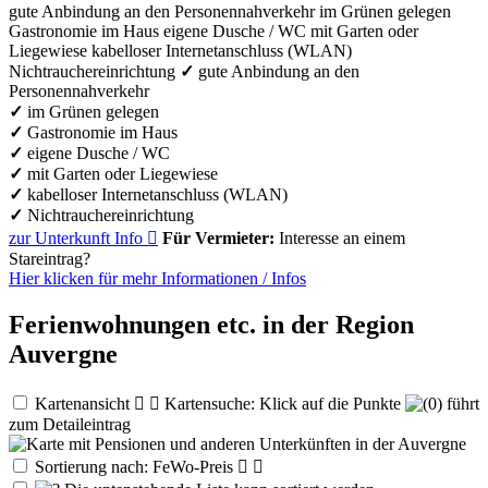
gute Anbindung an den Personennahverkehr
im Grünen gelegen
Gastronomie im Haus
eigene Dusche / WC
mit Garten oder
Liegewiese
kabelloser Internetanschluss (WLAN)
Nichtrauchereinrichtung
✓
gute Anbindung an den
Personennahverkehr
✓
im Grünen gelegen
✓
Gastronomie im Haus
✓
eigene Dusche / WC
✓
mit Garten oder Liegewiese
✓
kabelloser Internetanschluss (WLAN)
✓
Nichtrauchereinrichtung
zur Unterkunft
Info

Für Vermieter:
Interesse an einem
Stareintrag?
Hier klicken für mehr
Informationen
/
Infos
Ferienwohnungen etc. in der Region
Auvergne
Kartenansicht


Kartensuche: Klick auf die Punkte
führt
zum Detaileintrag
Sortierung nach: FeWo-Preis

