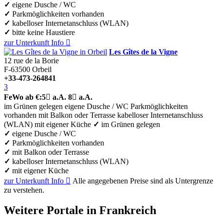
✓
eigene Dusche / WC
✓
Parkmöglichkeiten vorhanden
✓
kabelloser Internetanschluss (WLAN)
✓
bitte keine Haustiere
zur Unterkunft
Info

Les Gîtes de la Vigne
12 rue de la Borie
F-63500
Orbeil
+33-473-264841
3
FeWo
ab €:
5

a.A.
8

a.A.
im Grünen gelegen
eigene Dusche / WC
Parkmöglichkeiten
vorhanden
mit Balkon oder Terrasse
kabelloser Internetanschluss
(WLAN)
mit eigener Küche
✓
im Grünen gelegen
✓
eigene Dusche / WC
✓
Parkmöglichkeiten vorhanden
✓
mit Balkon oder Terrasse
✓
kabelloser Internetanschluss (WLAN)
✓
mit eigener Küche
zur Unterkunft
Info

Alle angegebenen Preise sind als Untergrenze
zu verstehen.
Weitere Portale in Frankreich