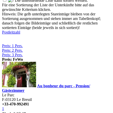
Die untenstehende Liste kann sortiert werden.
Für eine Sortierung der Liste der Unterkünfte bitte auf das
gewünschte Kriterium klicken.
Hinweis: Die gelb unterlegten Stareinträge bleiben von der
Sortierung ausgenommen und stehen immer am Tabellenkopf;
danach folgen die Bildeinträge und schließlich die restlichen
sortierten Einträge (beide jeweils in sich sortiert)!
Postleitzahl
Preis: 1 Pers.
Preis: 2 Pers.
Preis: 3 Pers.
Preis: FeWo
Au bonheur du parc - Pension/
Gästezimmer
Le Parc
F-03120
Le Breuil
+33-470-992491
1