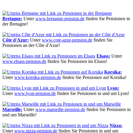
Bretagne:
Unter
www.bretagne-pension.de
finden Sie Pensionen in
der Bretagne!
Côte d'Azur:
Unter
www.cote-azur-pension.de
finden Sie
Pensionen an der Côte d'Azur!
Elsass:
Unter
www.elsass-pension.de
finden Sie Pensionen im Elsass!
Korsika:
Unter
www.korsika-pension.de
finden Sie Pensionen auf Korsika!
Lyon:
Unter
www.lyon-pension.de
finden Sie Pensionen in und um Lyon!
Marseille:
Unter
www.marseille-pension.de
finden Sie Pensionen in
und um Marseille!
Nizza:
Unter
www.nizza-pension.de
finden Sie Pensionen in und um