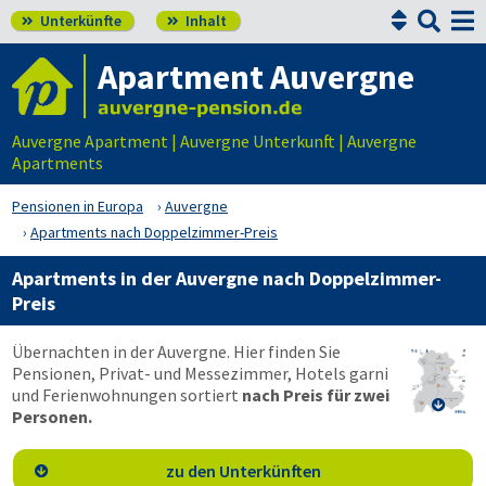


Unterkünfte
Inhalt


Apartment Auvergne
Auvergne Apartment | Auvergne Unterkunft | Auvergne
Apartments
Pensionen in Europa
Auvergne
Apartments nach Doppelzimmer-Preis
Apartments in der Auvergne nach Doppelzimmer-
Preis
Übernachten in der Auvergne. Hier finden Sie
Pensionen, Privat- und Messezimmer, Hotels garni
und Ferienwohnungen sortiert
nach Preis für zwei

Personen.
zu den Unterkünften
