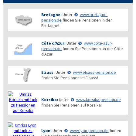
Bretagne:
Unter
www.bretagne-
pension.de
finden Sie Pensionen in der
Bretagne!
Côte d'Azur:
Unter
www.cote-azur-
pension.de
finden Sie Pensionen an der Côte
d'Azur!
Elsass:
Unter
www.elsass-pension.de
finden Sie Pensionen im Elsass!
Korsika:
Unter
www.korsika-pension.de
finden Sie Pensionen auf Korsika!
Lyon:
Unter
www.lyon-pension.de
finden