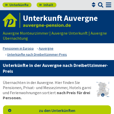


Unterkünfte
Inhalt


Unterkunft Auvergne
Auvergne Monteurzimmer | Auvergne Unterkunft | Auvergne
Übernachtung
Pensionen in Europa
Auvergne
Unterkünfte nach Dreibettzimmer-Preis
Unterkünfte in der Auvergne nach Dreibettzimmer-
Preis
Übernachten in der Auvergne. Hier finden Sie
Pensionen, Privat- und Messezimmer, Hotels garni
und Ferienwohnungen sortiert
nach Preis für drei

Personen.
zu den Unterkünften
